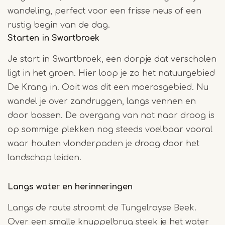
wandeling, perfect voor een frisse neus of een
rustig begin van de dag.
Starten in Swartbroek
Je start in Swartbroek, een dorpje dat verscholen
ligt in het groen. Hier loop je zo het natuurgebied
De Krang in. Ooit was dit een moerasgebied. Nu
wandel je over zandruggen, langs vennen en
door bossen. De overgang van nat naar droog is
op sommige plekken nog steeds voelbaar vooral
waar houten vlonderpaden je droog door het
landschap leiden.
Langs water en herinneringen
Langs de route stroomt de Tungelroyse Beek.
Over een smalle knuppelbrug steek je het water