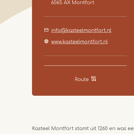
6065 AX
Montfort
info@kasteelmontfort.nl
www.kasteelmontfort.nl
Route
Kasteel Montfort stamt uit 1260 en was 