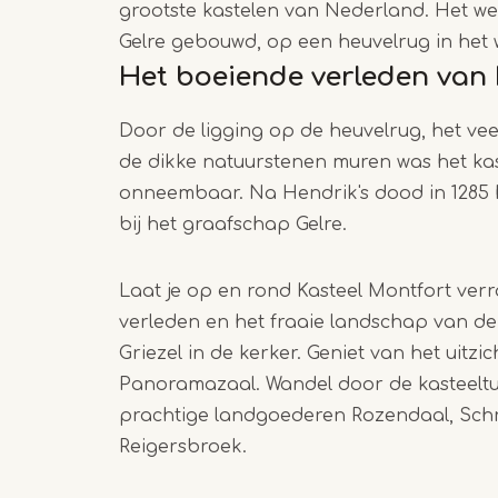
grootste kastelen van Nederland. Het w
Gelre gebouwd, op een heuvelrug in het 
Het boeiende verleden van 
Door de ligging op de heuvelrug, het ve
de dikke natuurstenen muren was het kas
onneembaar. Na Hendrik's dood in 1285 
bij het graafschap Gelre.
Laat je op en rond Kasteel Montfort ver
verleden en het fraaie landschap van de 
Griezel in de kerker. Geniet van het uitzic
Panoramazaal. Wandel door de kasteeltu
prachtige landgoederen Rozendaal, Sch
Reigersbroek.