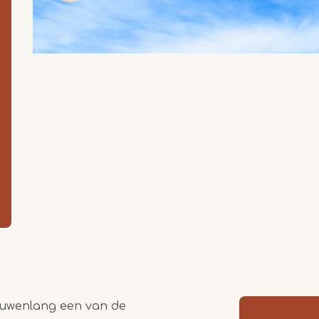
eeuwenlang een van de
Item