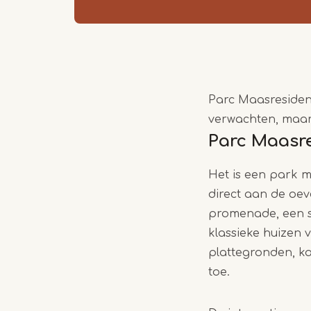
Parc Maasresidenc
verwachten, maar 
Parc Maasr
Het is een park m
direct aan de oev
promenade, een s
klassieke huizen
plattegronden, k
toe.