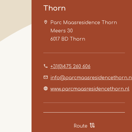
Thorn
Parc Maasresidence Thorn
Meers 30
6017 BD
Thorn
+31(0)475 260 606
info@parcmaasresidencethorn.n
www.parcmaasresidencethorn.nl
Route