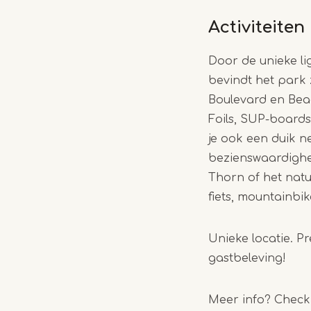
Activiteiten
Door de unieke l
bevindt het park z
Boulevard en Bea
Foils, SUP-boards
je ook een duik 
bezienswaardighed
Thorn of het natu
fiets, mountainbi
Unieke locatie. Pr
gastbeleving!
Meer info? Chec