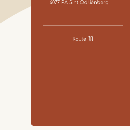
6077 PA
Sint Odiliënberg
Route