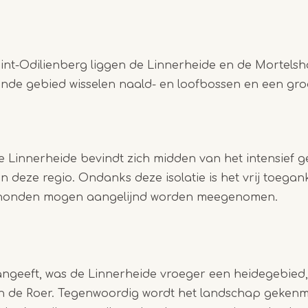
int-Odilienberg liggen de Linnerheide en de Mortelshof
lende gebied wisselen naald- en loofbossen en een gr
 Linnerheide bevindt zich midden van het intensief g
 deze regio. Ondanks deze isolatie is het vrij toegank
 honden mogen aangelijnd worden meegenomen.
ngeeft, was de Linnerheide vroeger een heidegebied
 de Roer. Tegenwoordig wordt het landschap gekenm