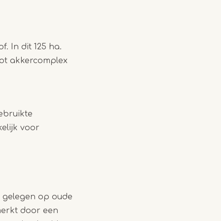
. In dit 125 ha.
oot akkercomplex
ebruikte
elijk voor
, gelegen op oude
erkt door een