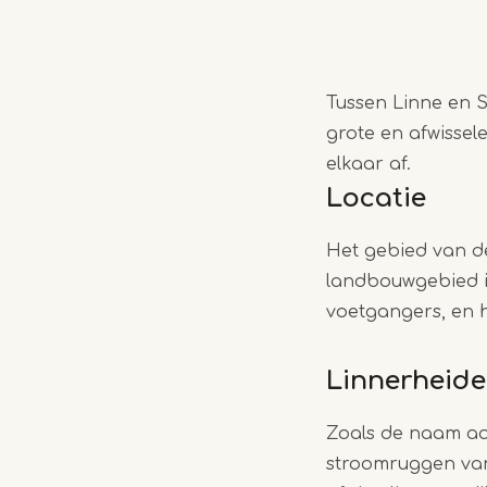
Tussen Linne en S
grote en afwisse
elkaar af.
Locatie
Het gebied van de
landbouwgebied in
voetgangers, en
Linnerheide
Zoals de naam aa
stroomruggen van