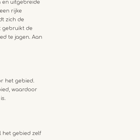
 en uitgebreide
een rijke
dt zich de
t gebruikt de
ed te jagen. Aan
r het gebied.
bied, waardoor
is.
 het gebied zelf